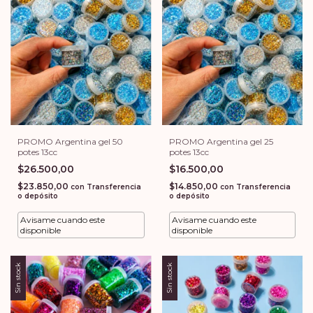
PROMO Argentina gel 50
PROMO Argentina gel 25
potes 13cc
potes 13cc
$26.500,00
$16.500,00
$23.850,00
$14.850,00
con
Transferencia
con
Transferencia
o depósito
o depósito
Avisame cuando este
Avisame cuando este
disponible
disponible
Sin stock
Sin stock