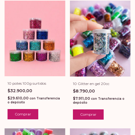
10 potes 100g surtidos
10 Glitter en gel 20cc
$32.900,00
$8.790,00
$29.610,00
$7.911,00
con
Transferencia
con
Transferencia o
o depósito
depósito