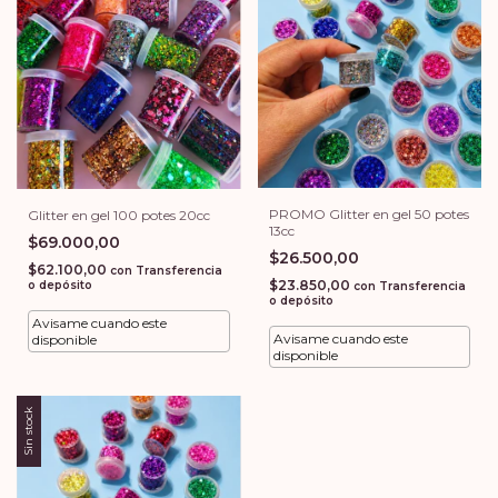
PROMO Glitter en gel 50 potes
Glitter en gel 100 potes 20cc
13cc
$69.000,00
$26.500,00
$62.100,00
con
Transferencia
$23.850,00
o depósito
con
Transferencia
o depósito
Avisame cuando este
Avisame cuando este
disponible
disponible
Sin stock