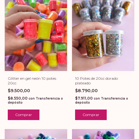
10 Potes de 20cc dorado
Glitter en gel neón 10 potes
plateado
20cc
$8.790,00
$9.500,00
$7.911,00
$8.550,00
con
Transferencia o
con
Transferencia o
depósito
depósito