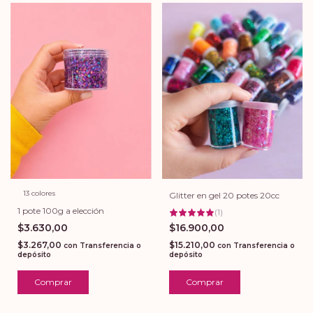
13 colores
Glitter en gel 20 potes 20cc
1 pote 100g a elección
(
1
)
$16.900,00
$3.630,00
$15.210,00
$3.267,00
con
Transferencia o
con
Transferencia o
depósito
depósito
Comprar