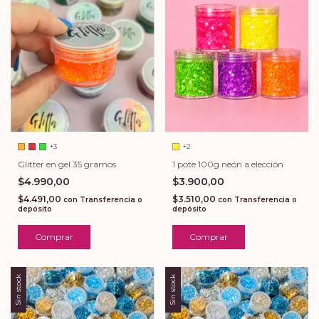
+2
+3
1 pote 100g neón a elección
Glitter en gel 35 gramos
$3.900,00
$4.990,00
$3.510,00
$4.491,00
con
Transferencia o
con
Transferencia o
depósito
depósito
Comprar
Comprar
Sin stock
Sin stock