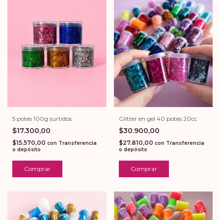
5 potes 100g surtidos
Glitter en gel 40 potes 20cc
$17.300,00
$30.900,00
$15.570,00
$27.810,00
con
Transferencia
con
Transferencia
o depósito
o depósito