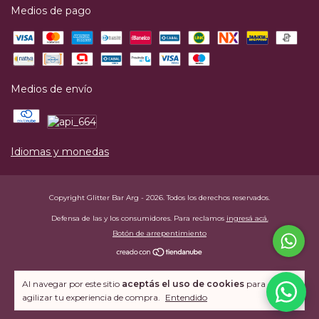
Medios de pago
Medios de envío
Idiomas y monedas
Copyright Glitter Bar Arg - 2026. Todos los derechos reservados.
Defensa de las y los consumidores. Para reclamos
ingresá acá.
Botón de arrepentimiento
Al navegar por este sitio
aceptás el uso de cookies
para
agilizar tu experiencia de compra.
Entendido