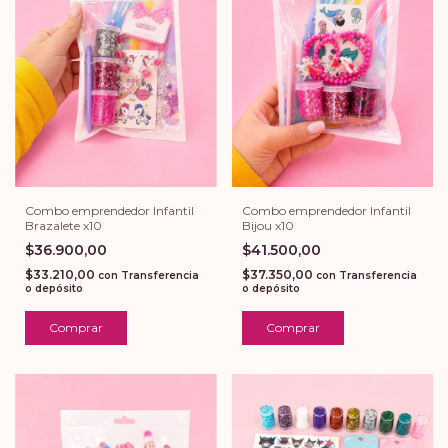
Combo emprendedor Infantil
Combo emprendedor Infantil
Brazalete x10
Bijou x10
$36.900,00
$41.500,00
$33.210,00
$37.350,00
con
Transferencia
con
Transferencia
o depósito
o depósito