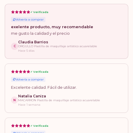
✓ Verificada
Volvería a comprar
exelente producto, muy recomendable
me gusto la calidad y el precio
Claudia Barrios
C
ORGULLO Pastilla de maquillaje artístico acuarelable
Hace 5 días
✓ Verificada
Volvería a comprar
Excelente calidad. Fácil de utilizar.
Natalia Caniza
N
MACARRON Pastilla de maquillaje artístico acuarelable
Hace 1 semana
✓ Verificada