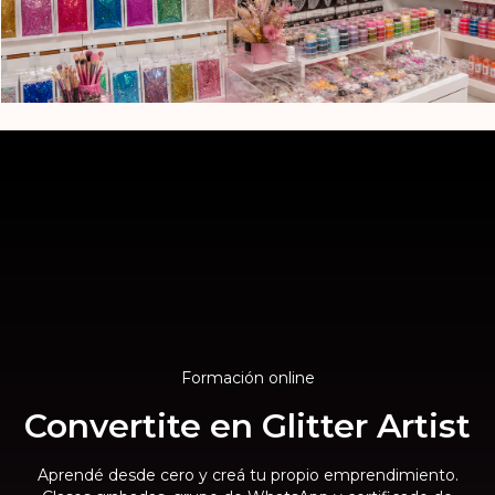
Formación online
Convertite en Glitter Artist
Aprendé desde cero y creá tu propio emprendimiento.