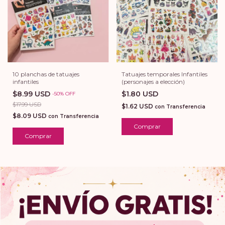
10 planchas de tatuajes
Tatuajes temporales Infantiles
infantiles
(personajes a elección)
$8.99 USD
$1.80 USD
-
50
%
OFF
$17.99 USD
$1.62 USD
con
Transferencia
$8.09 USD
con
Transferencia
Comprar