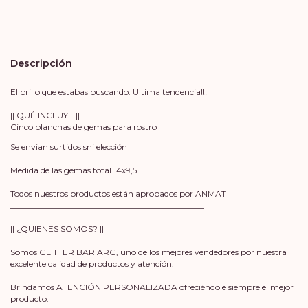
Descripción
El brillo que estabas buscando. Ultima tendencia!!!
|| QUÉ INCLUYE ||
Cinco planchas de gemas para rostro
Se envian surtidos sni elección
Medida de las gemas total 14x9,5
Todos nuestros productos están aprobados por ANMAT
_______________________________________________
|| ¿QUIENES SOMOS? ||
Somos GLITTER BAR ARG, uno de los mejores vendedores por nuestra
excelente calidad de productos y atención.
Brindamos ATENCIÓN PERSONALIZADA ofreciéndole siempre el mejor
producto.