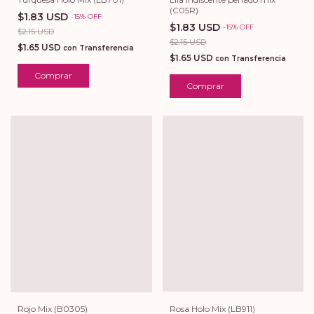
(C05R)
$1.83 USD
-
15
%
OFF
$1.83 USD
-
15
%
OFF
$2.15 USD
$2.15 USD
$1.65 USD
con
Transferencia
$1.65 USD
con
Transferencia
Comprar
Comprar
Rosa Holo Mix (LB911)
Rojo Mix (B0305)