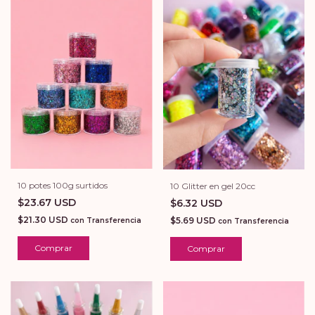
10 potes 100g surtidos
10 Glitter en gel 20cc
$23.67 USD
$6.32 USD
$21.30 USD
$5.69 USD
con
Transferencia
con
Transferencia