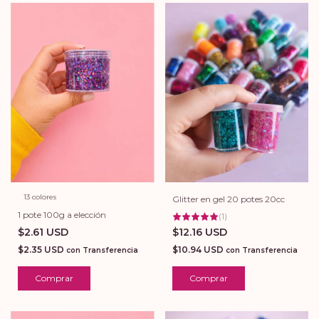
13 colores
Glitter en gel 20 potes 20cc
1 pote 100g a elección
(
1
)
$12.16 USD
$2.61 USD
$10.94 USD
$2.35 USD
con
Transferencia
con
Transferencia
Comprar