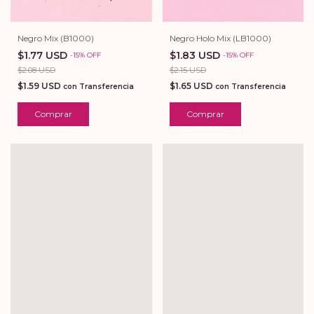
Negro Mix (B1000)
Negro Holo Mix (LB1000)
$1.77 USD
$1.83 USD
-
15
%
OFF
-
15
%
OFF
$2.08 USD
$2.15 USD
$1.59 USD
$1.65 USD
con
Transferencia
con
Transferencia
Comprar
Comprar