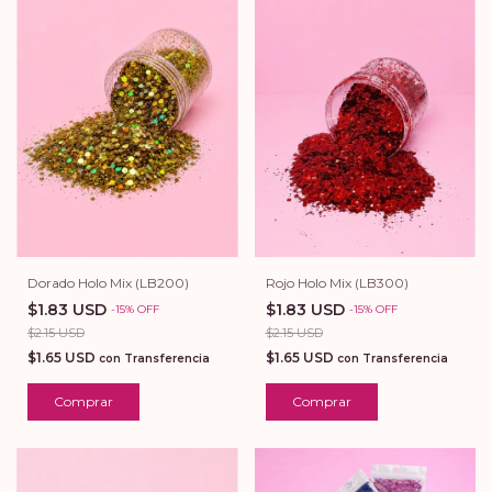
Dorado Holo Mix (LB200)
Rojo Holo Mix (LB300)
$1.83 USD
$1.83 USD
-
15
%
OFF
-
15
%
OFF
$2.15 USD
$2.15 USD
$1.65 USD
$1.65 USD
con
Transferencia
con
Transferencia
Comprar
Comprar