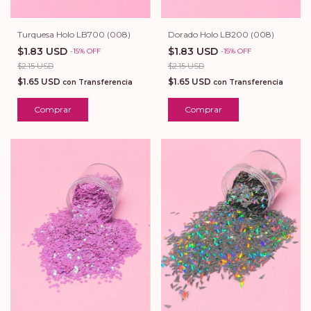
Turquesa Holo LB700 (008)
Dorado Holo LB200 (008)
$1.83 USD
$1.83 USD
-
15
%
OFF
-
15
%
OFF
$2.15 USD
$2.15 USD
$1.65 USD
$1.65 USD
con
Transferencia
con
Transferencia
Comprar
Comprar