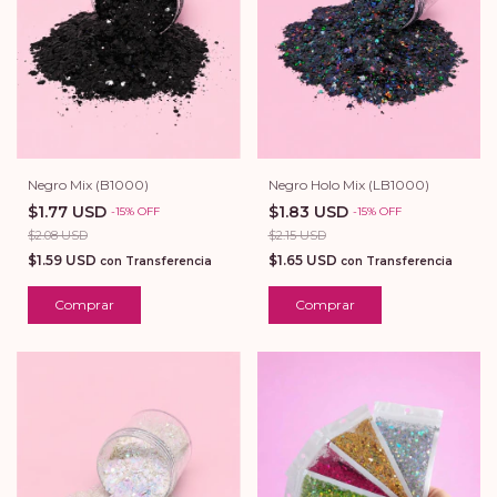
Negro Mix (B1000)
Negro Holo Mix (LB1000)
$1.77 USD
$1.83 USD
-
15
%
OFF
-
15
%
OFF
$2.08 USD
$2.15 USD
$1.59 USD
$1.65 USD
con
Transferencia
con
Transferencia
Comprar
Comprar