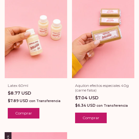
Latex 60ml
Aquilon efectos especiales 40g
(carne falsa)
$8.77 USD
$7.04 USD
$7.89 USD
con
Transferencia
$6.34 USD
con
Transferencia