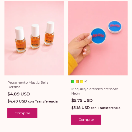
+1
Pegamento Mastic Bella
Dersina
Maquillaje artistico cremoso
Neón
$4.89 USD
$5.75 USD
$4.40 USD
con
Transferencia
$5.18 USD
con
Transferencia
Comprar