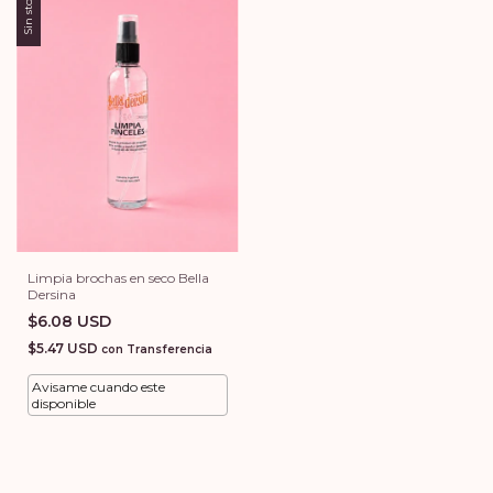
Sin stock
Limpia brochas en seco Bella
Dersina
$6.08 USD
$5.47 USD
con
Transferencia
Avisame cuando este
disponible