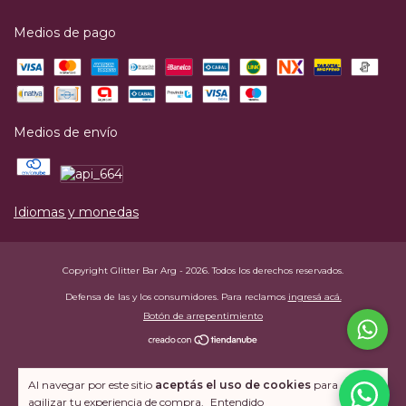
Medios de pago
Medios de envío
Idiomas y monedas
Copyright Glitter Bar Arg - 2026. Todos los derechos reservados.
Defensa de las y los consumidores. Para reclamos
ingresá acá.
Botón de arrepentimiento
Al navegar por este sitio
aceptás el uso de cookies
para
agilizar tu experiencia de compra.
Entendido