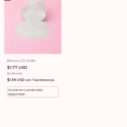
Blanco C21 (008)
$1.77 USD
$2.08 USD
$1.59 USD
con
Transferencia
Avisame cuando este
disponible