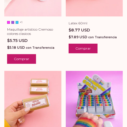
+1
Latex 60ml
Maquillaje artistico Cremoso
$8.77 USD
colores clasicos
$7.89 USD
con
Transferencia
$5.75 USD
$5.18 USD
con
Transferencia
Comprar