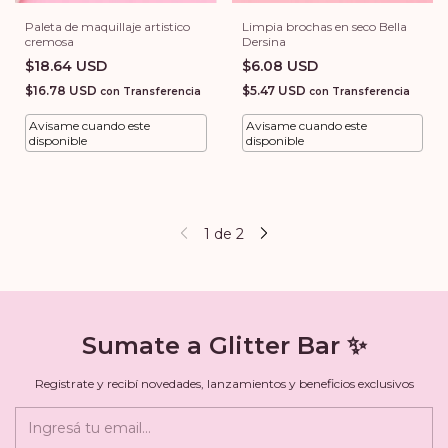
Limpia brochas en seco Bella
Paleta de maquillaje artistico
Dersina
cremosa
$6.08 USD
$18.64 USD
$5.47 USD
$16.78 USD
con
Transferencia
con
Transferencia
Avisame cuando este
Avisame cuando este
disponible
disponible
1
de
2
Sumate a Glitter Bar ✨
Registrate y recibí novedades, lanzamientos y beneficios exclusivos