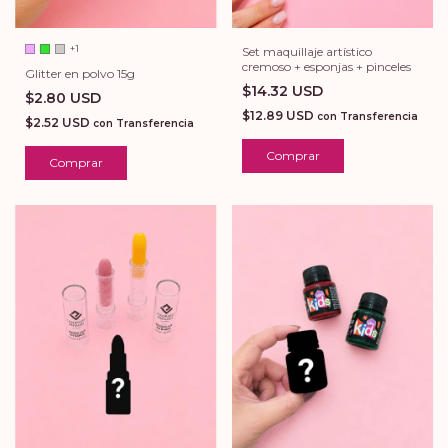
+1
Set maquillaje artístico
cremoso + esponjas + pinceles
Glitter en polvo 15g
$14.32 USD
$2.80 USD
$12.89 USD
con
Transferencia
$2.52 USD
con
Transferencia
Comprar