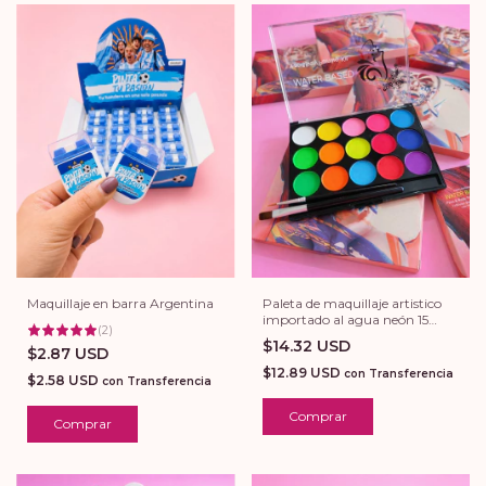
Paleta de maquillaje artistico
Maquillaje en barra Argentina
importado al agua neón 15
(
2
)
colores
$14.32 USD
$2.87 USD
$12.89 USD
con
Transferencia
$2.58 USD
con
Transferencia