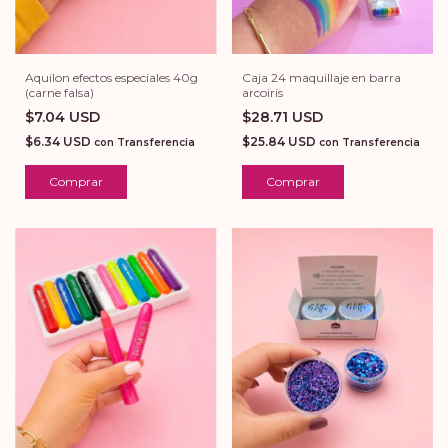
Aquilon efectos especiales 40g
Caja 24 maquillaje en barra
(carne falsa)
arcoiris
$7.04 USD
$28.71 USD
$6.34 USD
$25.84 USD
con
Transferencia
con
Transferencia