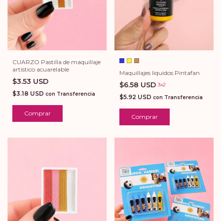
CUARZO Pastilla de maquillaje
artístico acuarelable
Maquillajes liquidos Pintafan
$3.53 USD
$6.58 USD
3x2
$3.18 USD
con
Transferencia
$5.92 USD
con
Transferencia
Comprar