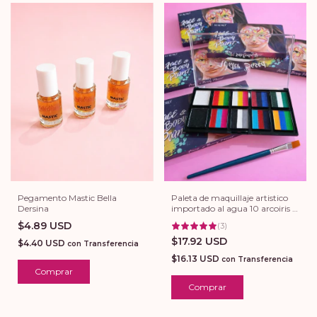
Pegamento Mastic Bella
Paleta de maquillaje artistico
Dersina
importado al agua 10 arcoiris +
blanco + negro
$4.89 USD
(
3
)
$17.92 USD
$4.40 USD
con
Transferencia
$16.13 USD
con
Transferencia