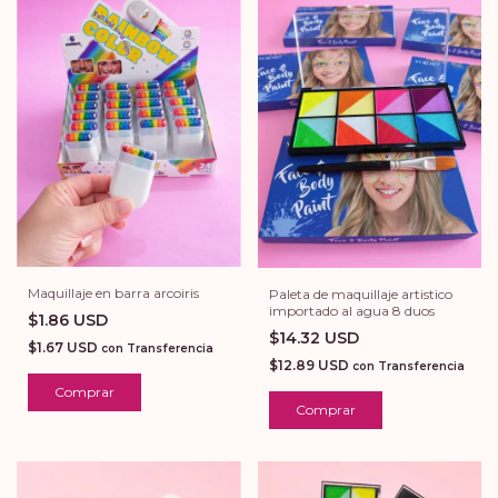
Maquillaje en barra arcoiris
Paleta de maquillaje artistico
importado al agua 8 duos
$1.86 USD
$14.32 USD
$1.67 USD
con
Transferencia
$12.89 USD
con
Transferencia