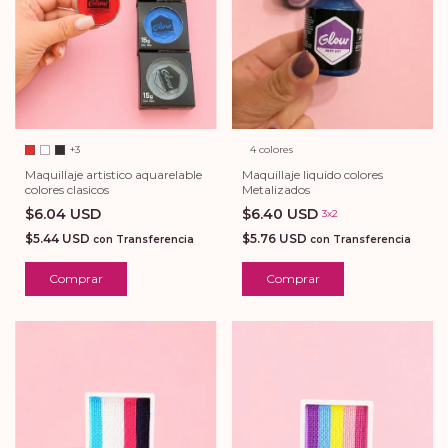
4 colores
+3
Maquillaje liquido colores
Maquillaje artistico aquarelable
Metalizados
colores clasicos
$6.40 USD
$6.04 USD
3x2
$5.76 USD
$5.44 USD
con
Transferencia
con
Transferencia
Comprar
Comprar